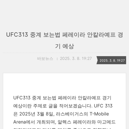
UFC313 중계 보는법 페레이라 안칼라예프 경
기 예상
바보뉴스
2025. 3. 8. 19:27
2025. 3. 8. 19:27
UFC313 중계 보는법 페레이라 안칼라예프 경기
예상이란 주제로 글을 적어보겠습니다. UFC 313
은 2025년 3월 8일, 라스베이거스의 T-Mobile
Arena에서 개최되며, 알렉스 페레이라와 마고메드