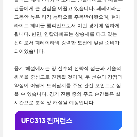
팬들에게 큰 관심을 이끌고 있습니다. 페레이라는
그동안 높은 타격 능력으로 주목받아왔으며, 현재
라이트 헤비급 챔피언으로서 이번 경기에 임하게
됩니다. 반면, 안칼라예프는 상승세를 타고 있는
신예로서 페레이라의 강력한 도전에 맞설 준비가
되어있습니다.
중계 해설에서는 양 선수의 전략적 접근과 기술적
싸움을 중심으로 진행될 것이며, 두 선수의 강점과
약점이 어떻게 드러날지를 주요 관전 포인트로 삼
을 수 있습니다. 경기 진행 중의 주요 순간들은 실
시간으로 분석 및 해설될 예정입니다.
UFC313 컨퍼런스