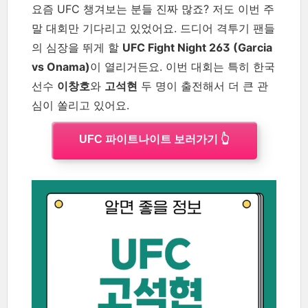
요즘 UFC 챙겨보는 분들 진짜 많죠? 저도 이번 주
말 대회만 기다리고 있었어요. 드디어 격투기 팬들
의 심장을 뛰게 할
UFC Fight Night 263 (Garcia
vs Onama)
이 열리거든요. 이번 대회는 특히 한국
선수
이창호
와
고석현
두 명이 출전해서 더 큰 관
심이 쏠리고 있어요.
UFC 파이트나이트 보러가기 👆