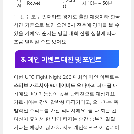
석
(170lb
Rowe)
시 10분 ~ 30분
현
s)
두 선수 모두 언더카드 경기로 출전 예정이라 한국
시간 기준으로 보면 오전 8시 전후에 경기를 볼 수
있을 거예요. 순서는 당일 대회 진행 상황에 따라
조금 달라질 수도 있어요.
3. 메인 이벤트 대진 및 포인트
이번 UFC Fight Night 263 대회의 메인 이벤트는
스티브 가르시아 vs 데이비드 오나마
의 페더급 매
치예요. KO 가능성이 높은 난타전으로 예상돼요.
가르시아는 강한 압박형 타격가이고, 오나마는 폭
발적인 스피드를 가진 피니셔예요. 둘 다 최근 컨
디션이 좋아서 한 방이 터지는 순간 승부가 갈릴
거라는 예상이 많아요. 저도 개인적으로 이 경기에